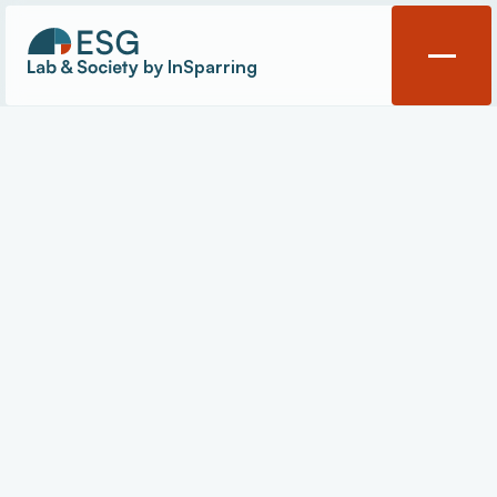
by InSparring
Gouvernance
Évènements
Contact