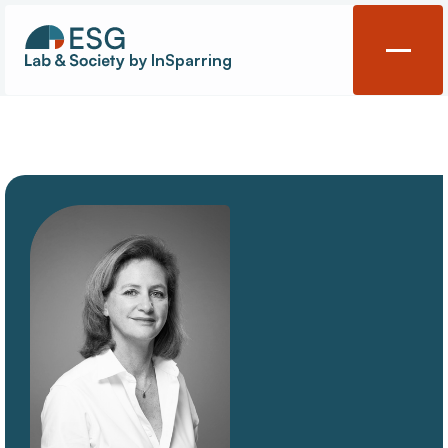
by InSparring
Gouvernance
Évènements
Contact