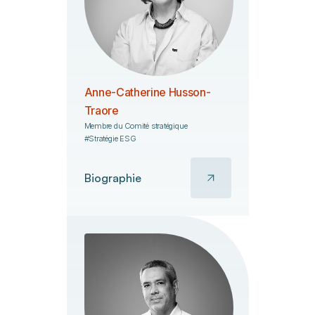
Anne-Catherine Husson-
Traore
Membre du Comité stratégique
#Stratégie ESG
Biographie