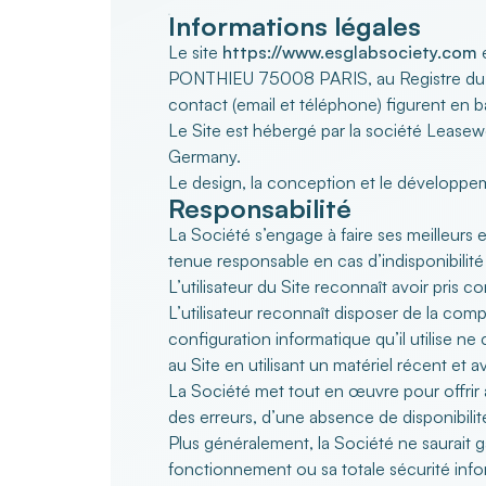
Informations légales
Le site
https://www.esglabsociety.com
PONTHIEU 75008 PARIS, au Registre du co
contact (email et téléphone) figurent en b
Le Site est hébergé par la société Leasew
Germany.
Le design, la conception et le développe
Responsabilité
La Société s’engage à faire ses meilleurs e
tenue responsable en cas d’indisponibilité
L’utilisateur du Site reconnaît avoir pris 
L’utilisateur reconnaît disposer de la comp
configuration informatique qu’il utilise ne
au Site en utilisant un matériel récent et 
La Société met tout en œuvre pour offrir au
des erreurs, d’une absence de disponibilit
Plus généralement, la Société ne saurait g
fonctionnement ou sa totale sécurité inform