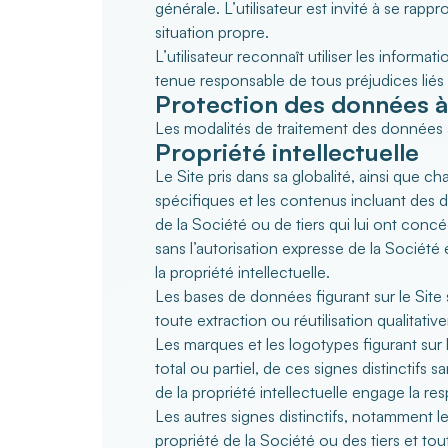
générale. L’utilisateur est invité à se ra
situation propre.
L’utilisateur reconnaît utiliser les informa
tenue responsable de tous préjudices liés à 
Protection des données à
Les modalités de traitement des données à
Propriété intellectuelle
Le Site pris dans sa globalité, ainsi q
spécifiques et les contenus incluant des d
de la Société ou de tiers qui lui ont conc
sans l’autorisation expresse de la Société
la propriété intellectuelle.
Les bases de données figurant sur le Site
toute extraction ou réutilisation qualita
Les marques et les logotypes figurant sur 
total ou partiel, de ces signes distinctifs 
de la propriété intellectuelle
engage la resp
Les autres signes distinctifs, notamment 
propriété de la Société ou des tiers et to