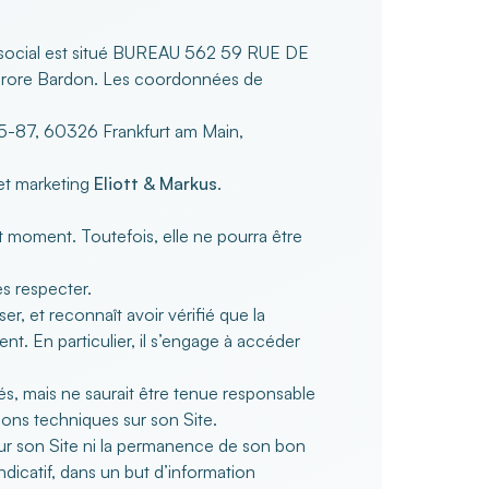
e social est situé BUREAU 562 59 RUE DE
Aurore Bardon. Les coordonnées de
 75-87, 60326 Frankfurt am Main,
et marketing
Eliott & Markus
.
out moment. Toutefois, elle ne pourra être
es respecter.
r, et reconnaît avoir vérifié que la
ent. En particulier, il s’engage à accéder
iés, mais ne saurait être tenue responsable
ions techniques sur son Site.
 sur son Site ni la permanence de son bon
ndicatif, dans un but d’information