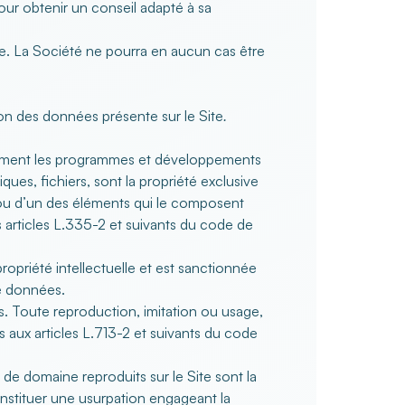
pour obtenir un conseil adapté à sa
usive. La Société ne pourra en aucun cas être
on des données présente sur le Site
.
tamment les programmes et développements
ues, fichiers, sont la propriété exclusive
e ou d’un des éléments qui le composent
s
articles L.335-2 et suivants du code de
ropriété intellectuelle
et est sanctionnée
de données.
s. Toute reproduction, imitation ou usage,
es aux
articles L.713-2 et suivants du code
e domaine reproduits sur le Site sont la
onstituer une usurpation engageant la