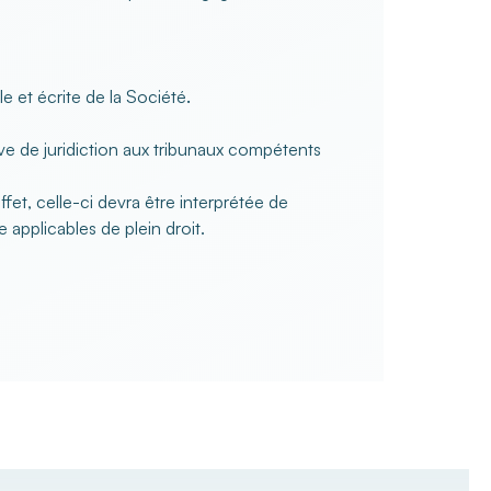
le et écrite de la Société
.
lusive de juridiction aux tribunaux compétents
fet, celle-ci devra être interprétée de
 applicables de plein droit.