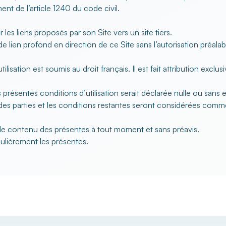
nt de l’article 1240 du code civil.
 les liens proposés par son Site vers un site tiers.
de lien profond en direction de ce Site sans l’autorisation préalab
tilisation est soumis au droit français. Il est fait attribution exc
résentes conditions d’utilisation serait déclarée nulle ou sans ef
 des parties et les conditions restantes seront considérées comme
r le contenu des présentes à tout moment et sans préavis.
égulièrement les présentes.